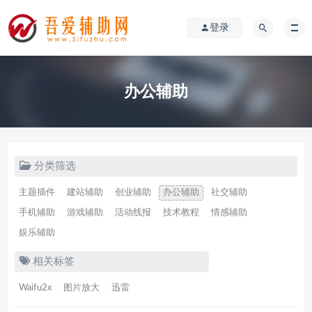
登录
办公辅助
分类筛选
主题插件
建站辅助
创业辅助
办公辅助
社交辅助
手机辅助
游戏辅助
活动线报
技术教程
情感辅助
娱乐辅助
相关标签
Waifu2x
图片放大
迅雷