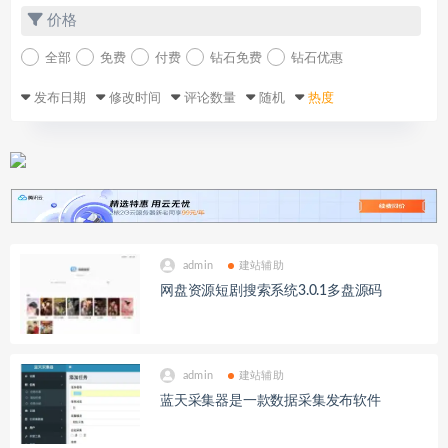
价格
全部
免费
付费
钻石免费
钻石优惠
发布日期
修改时间
评论数量
随机
热度
admin
建站辅助
网盘资源短剧搜索系统3.0.1多盘源码
admin
建站辅助
蓝天采集器是一款数据采集发布软件