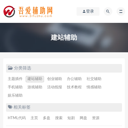
登录
建站辅助
分类筛选
主题插件
建站辅助
创业辅助
办公辅助
社交辅助
手机辅助
游戏辅助
活动线报
技术教程
情感辅助
娱乐辅助
相关标签
HTML代码
主页
多盘
搜索
短剧
网盘
资源